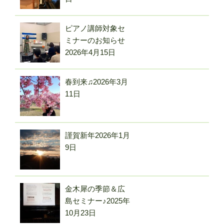
ピアノ講師対象セ
ミナーのお知らせ
2026年4月15日
春到来♫
2026年3月
11日
謹賀新年
2026年1月
9日
金木犀の季節＆広
島セミナー♪
2025年
10月23日