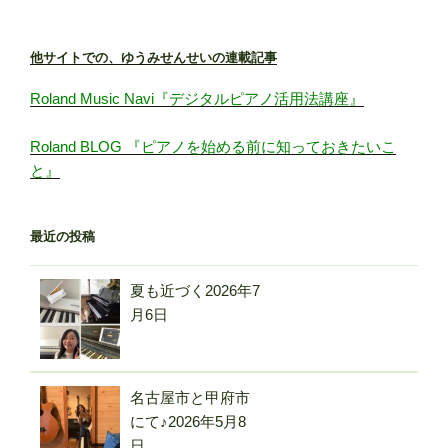
他サイトでの、ゆうみせんせいの連載記事
Roland Music Navi『デジタルピアノ活用法講座』
Roland BLOG 『ピアノを始める前に知っておきたいこ
と』
最近の投稿
夏も近づく
2026年7
月6日
名古屋市と甲府市
にて♪
2026年5月8
日