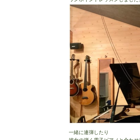
一緒に連弾したり
彼女の弾く電子ピアノと合わせ