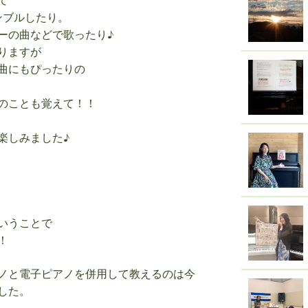
ンブルしたり。
ーの曲などで歌ったり♪
りますが
曲にもぴったりの
のことも覚えて！！
楽しみました♪
いうことで
！
ノと電子ピアノを併用して教えるのは今
した。