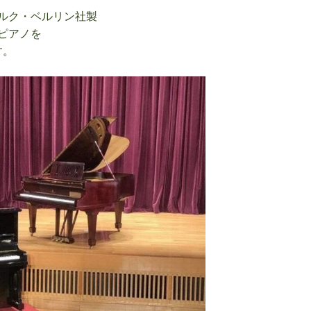
ルク・ベルリン社製
ピアノを
す。