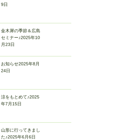
9日
金木犀の季節＆広島
セミナー♪
2025年10
月23日
お知らせ
2025年8月
24日
涼をもとめて♪
2025
年7月15日
山形に行ってきまし
た♪
2025年6月6日