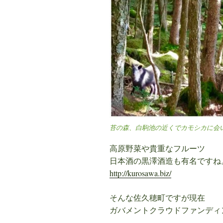
苔の森、白駒池の近くでカモシカに会
高原野菜や貴重なフルーツ
日本酒の黒澤酒造も有名ですね
http://kurosawa.biz/
そんな佐久穂町ですが現在
ガバメントクラウドファンディ