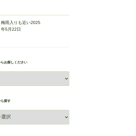
梅雨入りも近い
2025
年5月22日
からお探しください
から探す