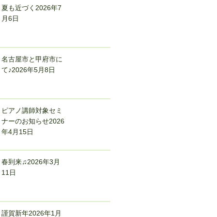
夏も近づく
2026年7
月6日
名古屋市と甲府市に
て♪
2026年5月8日
ピアノ講師対象セミ
ナーのお知らせ
2026
年4月15日
春到来♫
2026年3月
11日
謹賀新年
2026年1月