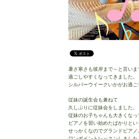
暑さ寒さも彼岸まで～と言いま
過ごしやすくなってきました。
シルバーウイークいかがお過ご
従妹の誕生会も兼ねて
久しぶりに従妹会をしました。
従妹のお子ちゃんも大きくなっ
ピアノを習い始めたばかりとい
せっかくなのでグランドピアノ
ワンポイントレッスンしました