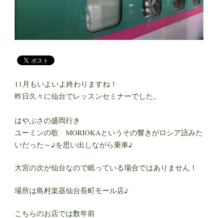
11月もいよいよ終わりますね！
昨日久々に仙台でレッスンセミナーでした。
はやぶさの盛岡行き
ユーミンの歌 MORIOKAというその響きがロシア語みた
いだった～♪を思い出しながら乗車♪
大宮の次が仙台なので眠っている場合ではありません！
場所は島村楽器仙台長町モール店♪
こちらのお店では数年前