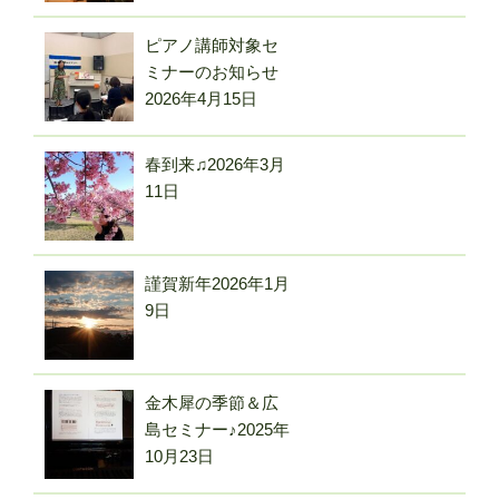
ピアノ講師対象セ
ミナーのお知らせ
2026年4月15日
春到来♫
2026年3月
11日
謹賀新年
2026年1月
9日
金木犀の季節＆広
島セミナー♪
2025年
10月23日