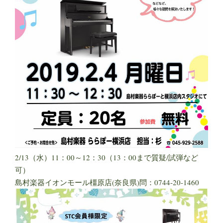
2/13（水）11：00～12：30（13：00まで質疑/試弾など
可）
島村楽器イオンモール橿原店(奈良県)問：0744-20-1460