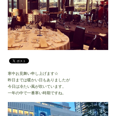
寒中お見舞い申し上げます☆
昨日までは暖かい日もありましたが
今日は冷たい風が吹いています。
一年の中で一番寒い時期ですね。