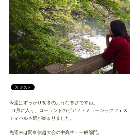
た
♪”
の
今週はすっかり初冬のような寒さですね。
11月に入り、ローランドのピアノ・ミュージックフェス
ティバル本選が始まりました。
先週末は関東信越大会の中高生・一般部門。