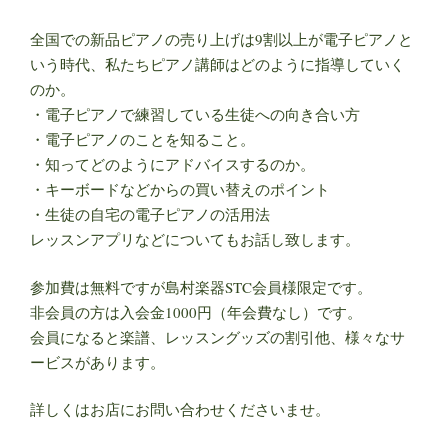
全国での新品ピアノの売り上げは9割以上が電子ピアノと
いう時代、私たちピアノ講師はどのように指導していく
のか。
・電子ピアノで練習している生徒への向き合い方
・電子ピアノのことを知ること。
・知ってどのようにアドバイスするのか。
・キーボードなどからの買い替えのポイント
・生徒の自宅の電子ピアノの活用法
レッスンアプリなどについてもお話し致します。
参加費は無料ですが島村楽器STC会員様限定です。
非会員の方は入会金1000円（年会費なし）です。
会員になると楽譜、レッスングッズの割引他、様々なサ
ービスがあります。
詳しくはお店にお問い合わせくださいませ。