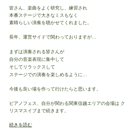
皆さん、楽曲をよく研究し、練習され
本番ステージで大きなミスもなく
素晴らしい演奏を聴かせてくれました。
長年、運営サイドで関わっておりますが…
まずは演奏される皆さんが
自分の音楽表現に集中して
そしてリラックスして
ステージでの演奏を楽しめるように…
今後も良い場を作って行けたらと思います。
ピアノフェス、自分が関わる関東信越エリアの会場は ク
リスマスイブまで続きます。
“久
続きを読む
し