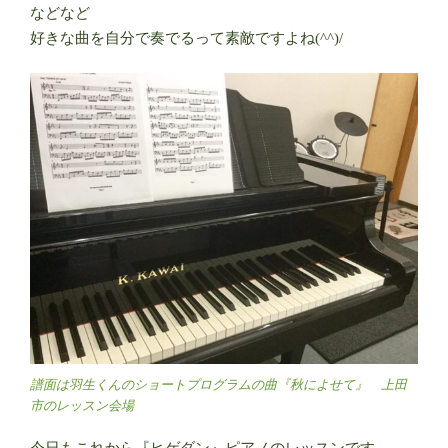
などなど
好きな曲を自分で奏でるって素敵ですよね(^^)/
譜面は羽生くんのショートプログラムの曲『秋によせて』 上田
市のレッスン会場
今日もこれから『ヒゲダン』ピアノのレッスンです。