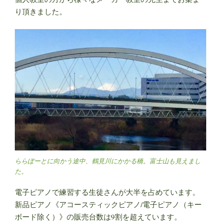
り頂きました。
ららぽーとに向かう途中、鶴見川にかかる橋。富士山も見えまし
た。
電子ピアノで練習する生徒さんが大半を占めています。
新品ピアノ《アコースティックピアノ/電子ピアノ（キー
ボード除く）》の販売台数は9割を超えています。