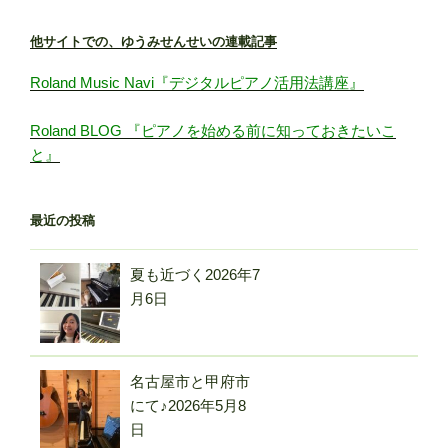
他サイトでの、ゆうみせんせいの連載記事
Roland Music Navi『デジタルピアノ活用法講座』
Roland BLOG 『ピアノを始める前に知っておきたいこ
と』
最近の投稿
夏も近づく
2026年7
月6日
名古屋市と甲府市
にて♪
2026年5月8
日