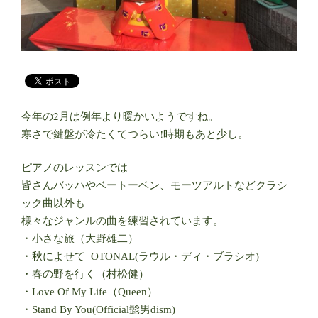
今年の2月は例年より暖かいようですね。
寒さで鍵盤が冷たくてつらい!時期もあと少し。
ピアノのレッスンでは
皆さんバッハやベートーベン、モーツアルトなどクラシ
ック曲以外も
様々なジャンルの曲を練習されています。
・小さな旅（大野雄二）
・秋によせて OTONAL(ラウル・ディ・ブラシオ)
・春の野を行く（村松健）
・Love Of My Life（Queen）
・Stand By You(Official髭男dism)