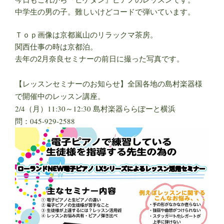
中学生の男の子。難しいけどコードで弾いています。
Ｔｏｐ画像は京都嵐山のリラックマ茶房。
関西仕事の時は京都泊。
去年の2月奈良セミナーの前日に撮った写真です。
【レッスンセミナーのお知らせ】
全国各地の島村楽器様
で開催中のレッスン講座。
2/4（月）11:30～12:30 島村楽器ららぽーと横浜
問：045-929-2588