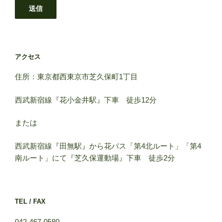
アクセス
住所：東京都西東京市芝久保町1丁目
西武新宿線『花小金井駅』下車 徒歩12分
または
西武新宿線『田無駅』から花バス「第4北ルート」「第4
南ルート」にて『芝久保運動場』下車 徒歩2分
TEL / FAX
042-467-0580