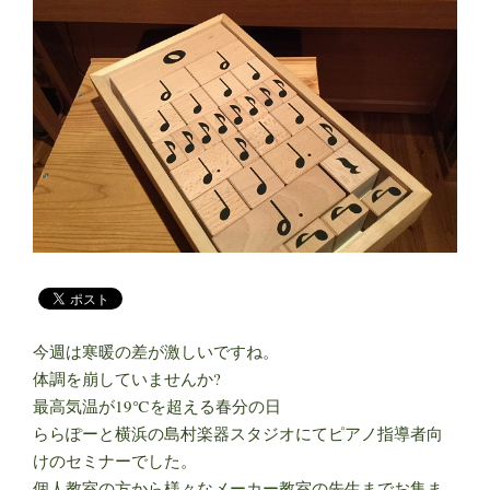
今週は寒暖の差が激しいですね。
体調を崩していませんか?
最高気温が19℃を超える春分の日
ららぽーと横浜の島村楽器スタジオにてピアノ指導者向
けのセミナーでした。
個人教室の方から様々なメーカー教室の先生までお集ま