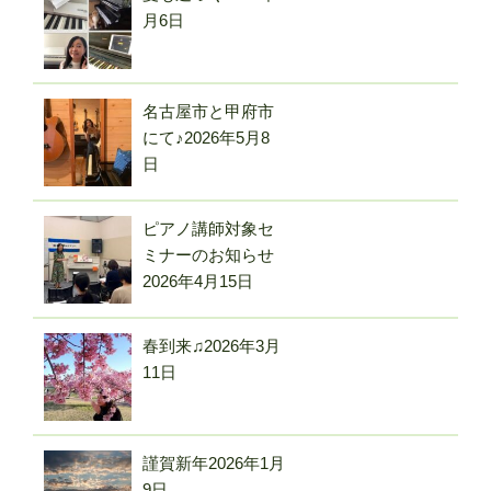
月6日
名古屋市と甲府市
にて♪
2026年5月8
日
ピアノ講師対象セ
ミナーのお知らせ
2026年4月15日
春到来♫
2026年3月
11日
謹賀新年
2026年1月
9日