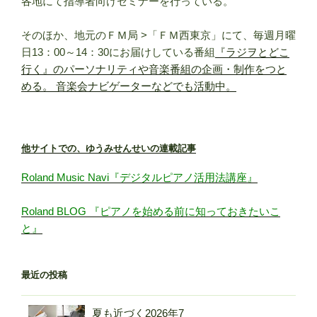
各地にて指導者向けセミナーを行っている。
そのほか、地元のＦＭ局 >「ＦＭ西東京」にて、毎週月曜
日13：00～14：30にお届けしている番組
『ラジヲとどこ
行く』のパーソナリティや音楽番組の企画・制作をつと
める。 音楽会ナビゲーターなどでも活動中。
他サイトでの、ゆうみせんせいの連載記事
Roland Music Navi『デジタルピアノ活用法講座』
Roland BLOG 『ピアノを始める前に知っておきたいこ
と』
最近の投稿
夏も近づく
2026年7