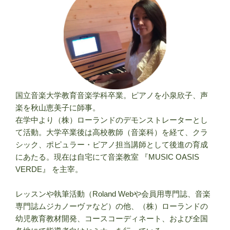
国立音楽大学教育音楽学科卒業。ピアノを小泉欣子、声
楽を秋山恵美子に師事。
在学中より（株）ローランドのデモンストレーターとし
て活動。大学卒業後は高校教師（音楽科）を経て、クラ
シック、ポピュラー・ピアノ担当講師として後進の育成
にあたる。現在は自宅にて音楽教室 『MUSIC OASIS
VERDE』 を主宰。
レッスンや執筆活動（Roland Webや会員用専門誌、音楽
専門誌ムジカノーヴァなど）の他、（株）ローランドの
幼児教育教材開発、コースコーディネート、および全国