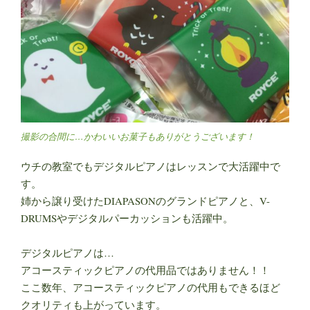
撮影の合間に…かわいいお菓子もありがとうございます！
ウチの教室でもデジタルピアノはレッスンで大活躍中で
す。
姉から譲り受けたDIAPASONのグランドピアノと、V-
DRUMSやデジタルパーカッションも活躍中。
デジタルピアノは…
アコースティックピアノの代用品ではありません！！
ここ数年、アコースティックピアノの代用もできるほど
クオリティも上がっています。