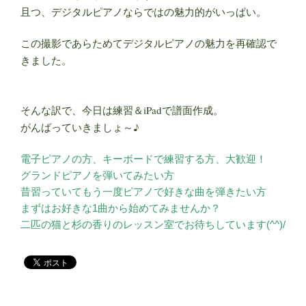
且つ、デジタルピアノならではの
魅力的がいっぱい。
この撮影であらためてデジタルピアノの魅力を再確認で
きました。
そんな訳で、今日は練習＆iPadで譜面作成。
がんばっていきましょ～♪
電子ピアノの方、キーボードで練習する方、大歓迎！
グランドピアノを弾いてみたい方
昔習っていてもう一度ピアノで好きな曲を弾きたい方
まずはお好きな1曲から始めてみませんか？
二匹の猫と杉の香りのレッスン室でお待ちしています(^^)/