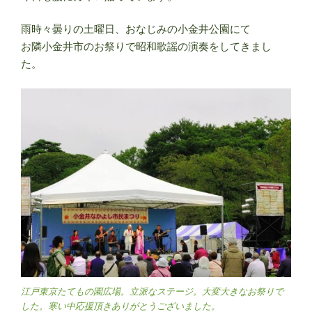
雨時々曇りの土曜日、おなじみの小金井公園にて
お隣小金井市のお祭りで昭和歌謡の演奏をしてきまし
た。
江戸東京たてもの園広場。立派なステージ。大変大きなお祭りで
した。寒い中応援頂きありがとうございました。