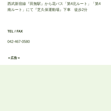
西武新宿線『田無駅』から花バス「第4北ルート」「第4
南ルート」にて『芝久保運動場』下車 徒歩2分
TEL / FAX
042-467-0580
＝広告＝